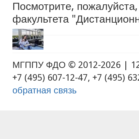
Посмотрите, пожалуйста
программа. Магистратура
Запись на
факультета "Дистанцион
подготовительную
программу. Магистратура
МГППУ ФДО © 2012-2026 | 127
+7 (495) 607-12-47, +7 (495) 
обратная связь